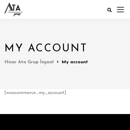
MY ACCOUNT
Hisar Ata Grup İnşaat
My account
[woocommerce_my_account]